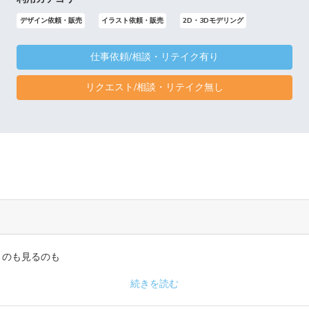
デザイン依頼・販売
イラスト依頼・販売
2D・3Dモデリング
仕事依頼/相談・リテイク有り
リクエスト/相談・リテイク無し
くのも見るのも
続きを読む