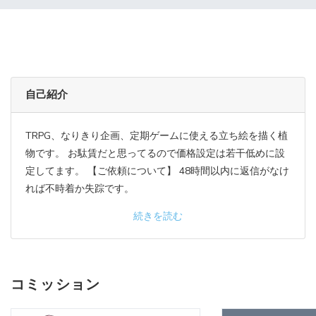
自己紹介
TRPG、なりきり企画、定期ゲームに使える立ち絵を描く植
物です。 お駄賃だと思ってるので価格設定は若干低めに設
定してます。 【ご依頼について】 48時間以内に返信がなけ
れば不時着か失踪です。
続きを読む
コミッション