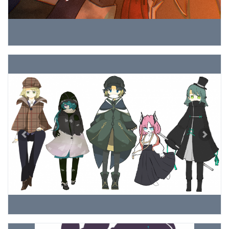
Previous
Next