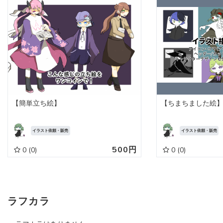
【簡単立ち絵】
【ちまちました絵
イラスト依頼・販売
イラスト依頼・販売
500円
0
(0)
0
(0)
ラフカラ