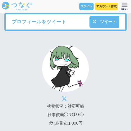
ログイン
アカウント作成
プロフィールをツイート
ツイート
稼働状況：対応可能
仕事依頼◯ ﾘｸｴｽﾄ◯
ﾘｸｴｽﾄ目安:1,000円