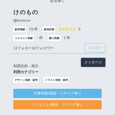
絵を描く
けのもの
@kenocco
15 件
5
販売実績
販売評価
- 件
1 件
リクエスト実績
購入実績
フォロー
12フォロー
14フォロワー
メッセージ
利用目的：両方
利用カテゴリー
デザイン依頼・販売
イラスト依頼・販売
仕事依頼/相談・リテイク有り
リクエスト/相談・リテイク無し