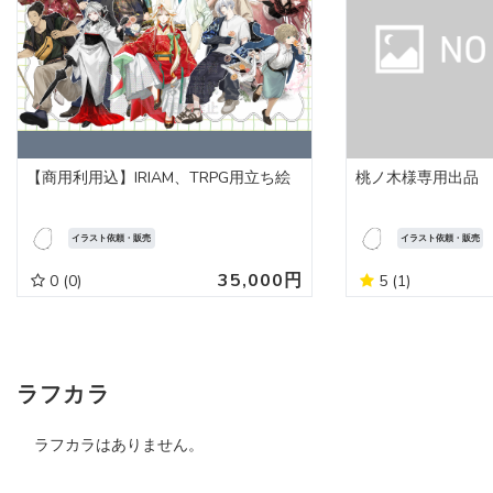
【商用利用込】IRIAM、TRPG用立ち絵
桃ノ木様専用出品
イラスト依頼・販売
イラスト依頼・販売
35,000円
0
(0)
5
(1)
ラフカラ
ラフカラはありません。