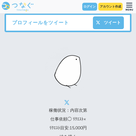
ログイン
アカウント作成
プロフィールをツイート
ツイート
稼働状況：内容次第
仕事依頼◯ ﾘｸｴｽﾄ×
ﾘｸｴｽﾄ目安:15,000円