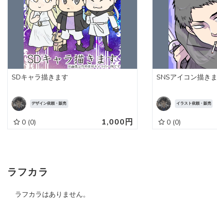
SDキャラ描きます
SNSアイコン描き
デザイン依頼・販売
イラスト依頼・販売
1,000円
0
(0)
0
(0)
ラフカラ
ラフカラはありません。