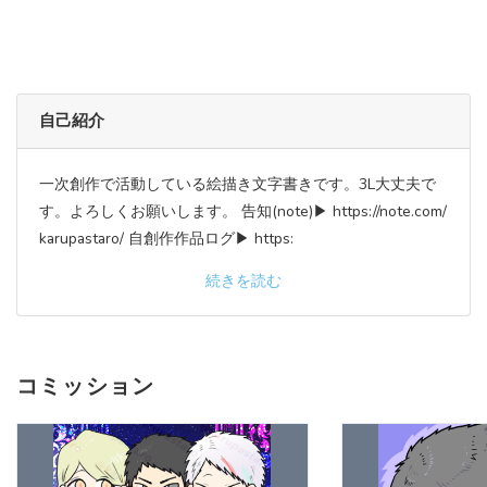
自己紹介
一次創作で活動している絵描き文字書きです。3L大丈夫で
す。よろしくお願いします。 告知(note)▶︎ https://note.com/
karupastaro/ 自創作作品ログ▶︎ https:
続きを読む
コミッション