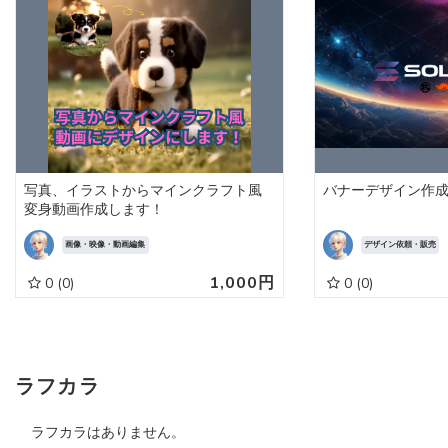
写真、イラストからマインクラフト風
バナーデザイン作
変身動画作成します！
画像・映像・動画編集
デザイン依頼・販売
1,000円
0
(0)
0
(0)
ラフカラ
ラフカラはありません。