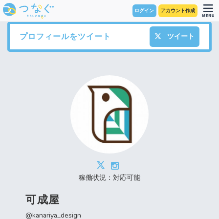
ログイン
アカウント作成
プロフィールをツイート
ツイート
稼働状況：対応可能
可成屋
@kanariya_design