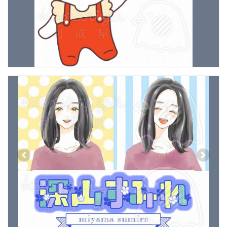
Previous
Next