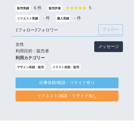
6 件
5
販売実績
販売評価
- 件
- 件
リクエスト実績
購入実績
フォロー
1フォロー
3フォロワー
女性
メッセージ
利用目的：販売者
利用カテゴリー
デザイン依頼・販売
イラスト依頼・販売
仕事依頼/相談・リテイク有り
リクエスト/相談・リテイク無し