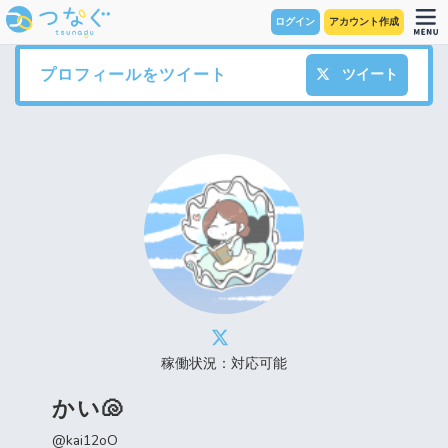
ログイン
アカウント作成
プロフィールをツイート
ツイート
稼働状況：対応可能
かい🐚
@kai12oO