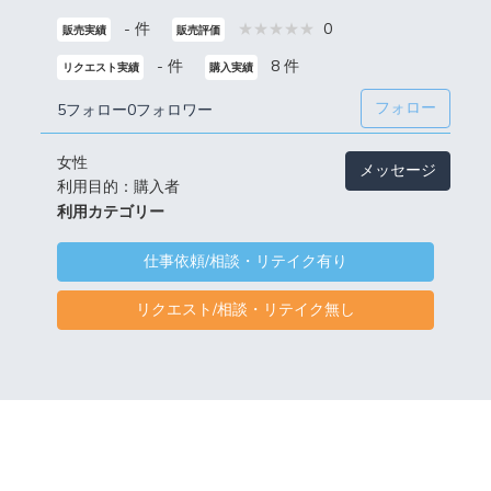
- 件
0
販売実績
販売評価
- 件
8 件
リクエスト実績
購入実績
フォロー
5フォロー
0フォロワー
女性
メッセージ
利用目的：購入者
利用カテゴリー
仕事依頼/相談・リテイク有り
リクエスト/相談・リテイク無し