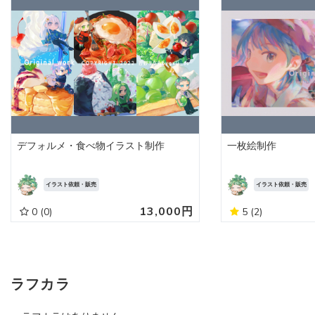
デフォルメ・食べ物イラスト制作
一枚絵制作
イラスト依頼・販売
イラスト依頼・販売
13,000円
0
(0)
5
(2)
ラフカラ