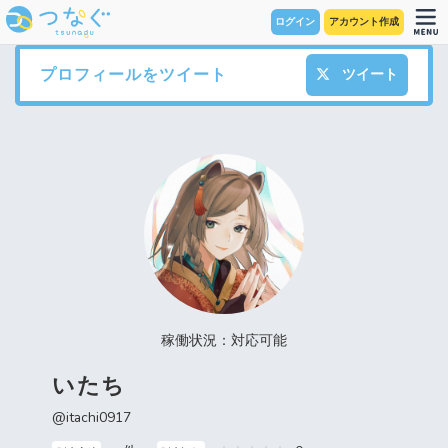
ログイン
アカウント作成
プロフィールをツイート
ツイート
稼働状況：対応可能
いたち
@itachi0917