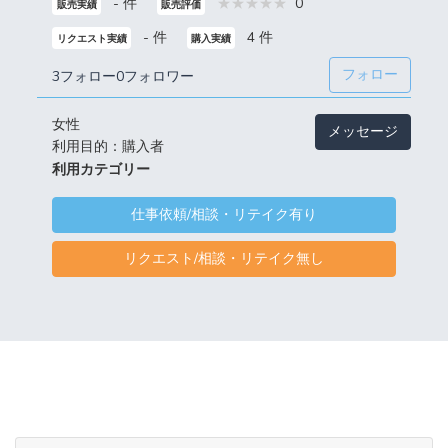
- 件
0
販売実績
販売評価
- 件
4 件
リクエスト実績
購入実績
フォロー
3フォロー
0フォロワー
女性
メッセージ
利用目的：購入者
利用カテゴリー
仕事依頼/相談・リテイク有り
リクエスト/相談・リテイク無し