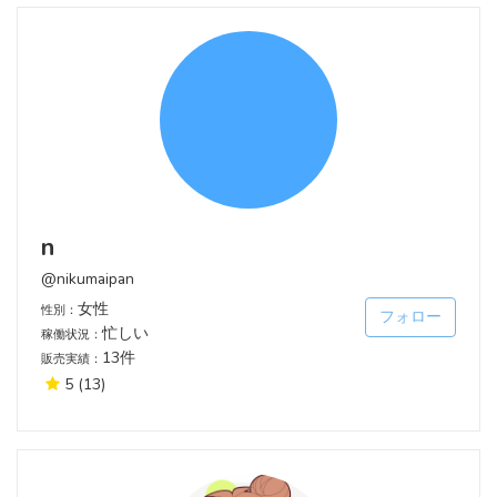
n
@nikumaipan
女性
性別：
フォロー
忙しい
稼働状況：
13件
販売実績：
5
(13)