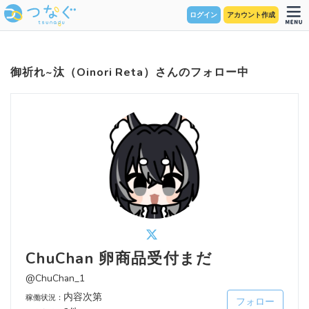
ログイン
アカウント作成
御祈れ~汰（Oinori Reta）さんのフォロー中
ChuChan 卵商品受付まだ
@ChuChan_1
内容次第
稼働状況：
フォロー