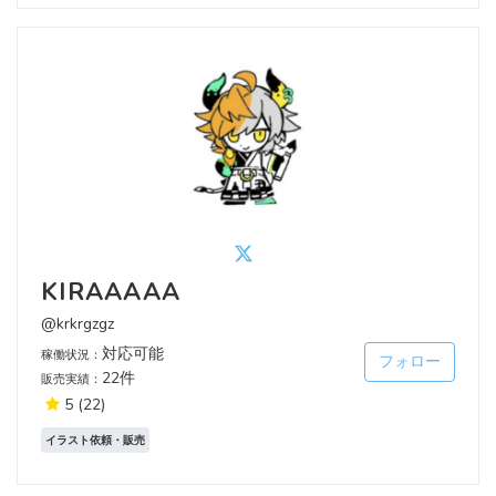
KIRAAAAA
@krkrgzgz
対応可能
稼働状況：
フォロー
22件
販売実績：
5
(22)
イラスト依頼・販売