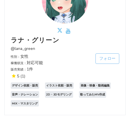
ラナ・グリーン
@lana_green
女性
性別：
フォロー
対応可能
稼働状況：
1件
販売実績：
5
(1)
デザイン依頼・販売
イラスト依頼・販売
画像・映像・動画編集
音声・ナレーション
2D・3Dモデリング
歌ってみたMV作成
MIX・マスタリング