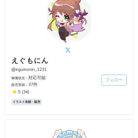
えぐもにん
@egumonin_1231
対応可能
稼働状況：
フォロー
37件
販売実績：
5
(34)
イラスト依頼・販売