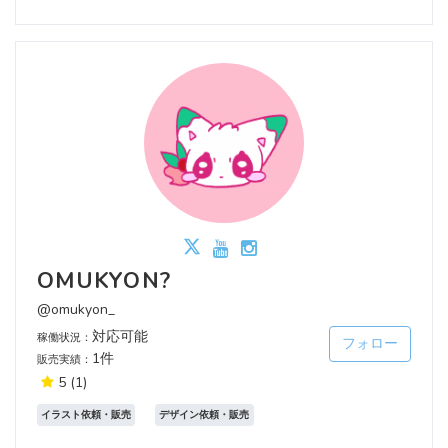
OMUKYON?
@omukyon_
対応可能
稼働状況：
フォロー
1件
販売実績：
5
(1)
イラスト依頼・販売
デザイン依頼・販売