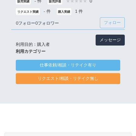
- 件
0
販売実績
販売評価
- 件
1 件
リクエスト実績
購入実績
フォロー
0フォロー
0フォロワー
メッセージ
利用目的：購入者
利用カテゴリー
仕事依頼/相談・リテイク有り
リクエスト/相談・リテイク無し