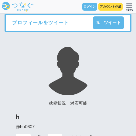
ログイン
アカウント作成
プロフィールをツイート
ツイート
稼働状況：対応可能
h
@hu0607