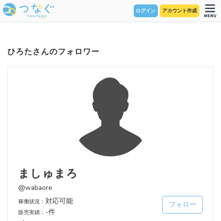
ログイン
アカウント作成
ひろたさんのフォロワー
ましゅまろ
@wabaore
対応可能
稼働状況：
フォロー
-件
販売実績：