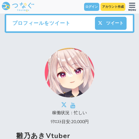
ログイン
アカウント作成
プロフィールをツイート
ツイート
稼働状況：忙しい
ﾘｸｴｽﾄ目安:20,000円
雛乃あきVtuber