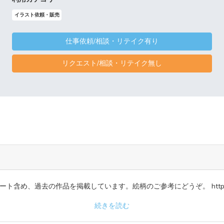
イラスト依頼・販売
仕事依頼/相談・リテイク有り
リクエスト/相談・リテイク無し
め、過去の作品を掲載しています。絵柄のご参考にどうぞ。 https://hrim-
続きを読む