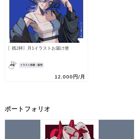
〖残2枠〗月1イラストお届け便
イラスト依頼・販売
12,000円/月
ポートフォリオ