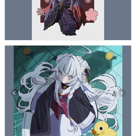
Previous
Next