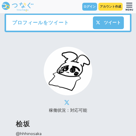
ログイン
アカウント作成
プロフィールをツイート
ツイート
稼働状況：対応可能
桧坂
@hhhinosaka