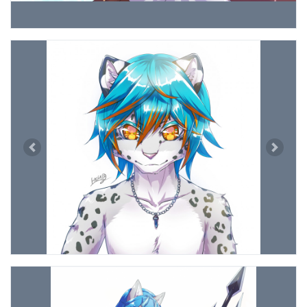
Previous
Next