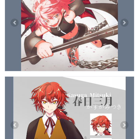
Previous
Next
Previous
Next