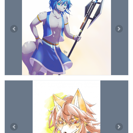
Previous
Next
Previous
Next