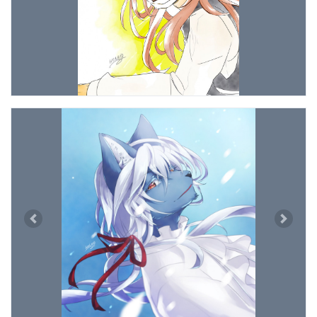
Previous
Next