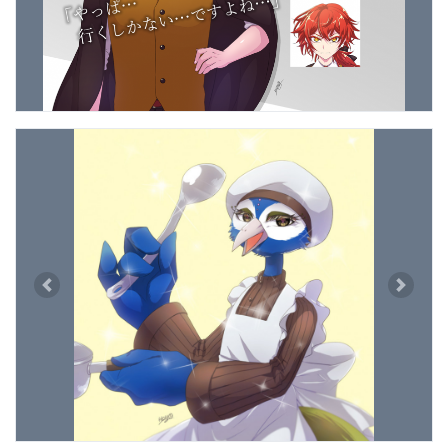
Previous
Next