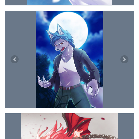
Previous
Next