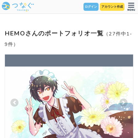
ログイン
アカウント作成
HEMOさんのポートフォリオ一覧
（27件中1-
9件）
Previous
Next