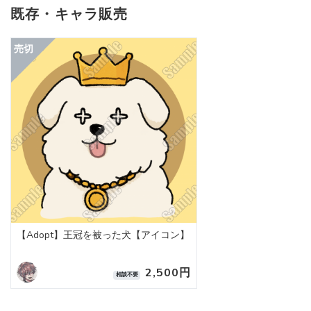
既存・キャラ販売
【Adopt】王冠を被った犬【アイコン】
2,500円
相談不要