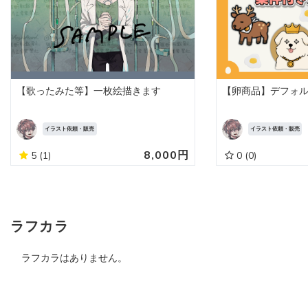
【歌ったみた等】一枚絵描きます
【卵商品】デフォ
イラスト依頼・販売
イラスト依頼・販売
8,000円
5
(1)
0
(0)
ラフカラ
ラフカラはありません。