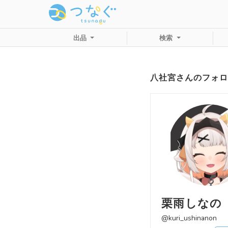
出品
検索
八社宮さんのフォロ
栗雨しなの
@kuri_ushinanon