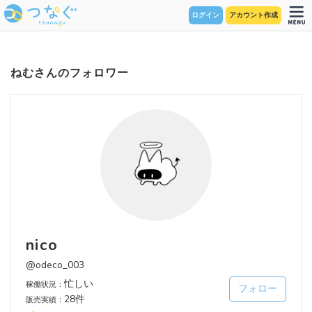
ログイン
アカウント作成
ねむさんのフォロワー
nico
@odeco_003
忙しい
稼働状況：
フォロー
28件
販売実績：