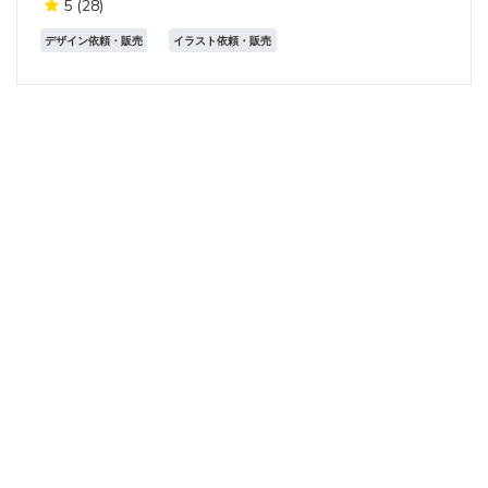
5
(28)
デザイン依頼・販売
イラスト依頼・販売