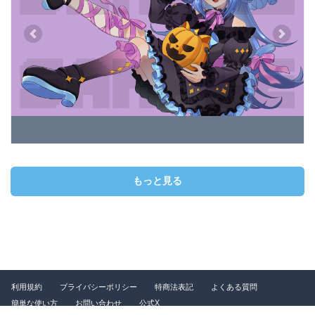
Previous
Next
もっと見る
利用規約
プライバシーポリシー
特商法表記
よくある質問
簡単な使い方
お問い合わせ
公式X