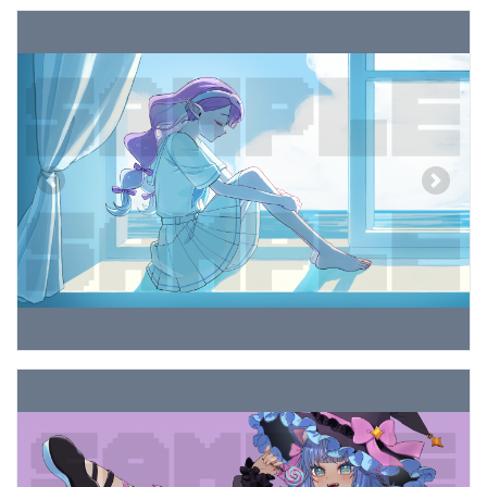
Previous
Next