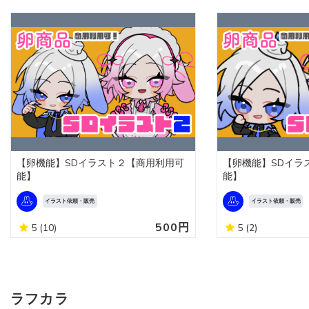
【卵機能】SDイラスト２【商用利用可
【卵機能】SDイラ
能】
能】
イラスト依頼・販売
イラスト依頼・販売
500円
5
(10)
5
(2)
ラフカラ