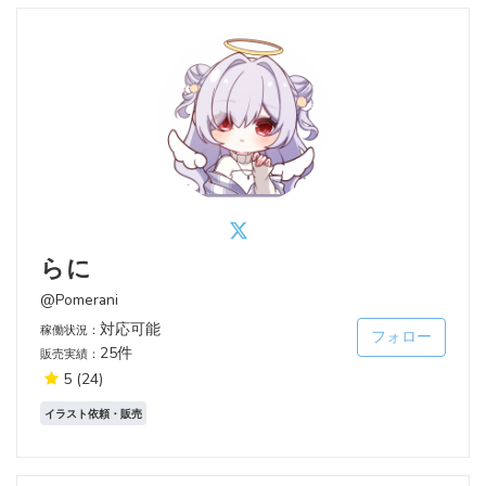
らに
@Pomerani
対応可能
稼働状況：
フォロー
25件
販売実績：
5
(24)
イラスト依頼・販売