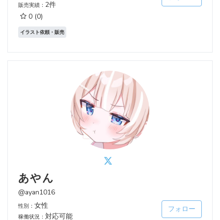
2件
販売実績：
0
(0)
イラスト依頼・販売
あやん
@ayan1016
女性
性別：
フォロー
対応可能
稼働状況：