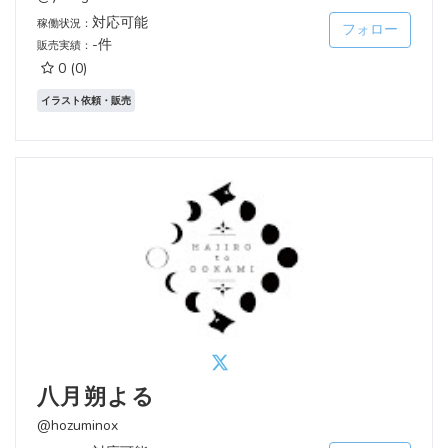
対応可能
稼働状況：
フォロー
-件
販売実績：
0
(0)
イラスト依頼・販売
八月朔よる
@hozuminox