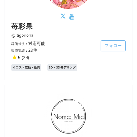
苺彩果
@itigoiroha_
対応可能
稼働状況：
フォロー
29件
販売実績：
5
(29)
イラスト依頼・販売
2D・3Dモデリング