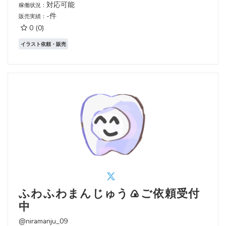
対応可能
稼働状況：
-件
販売実績：
0
(0)
イラスト依頼・販売
ふわふわまんじゅう🍙ご依頼受付
中
@niramanju_09