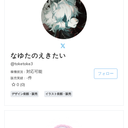
なゆたのえきたい
@toketoke3
対応可能
稼働状況：
フォロー
-件
販売実績：
0
(0)
デザイン依頼・販売
イラスト依頼・販売