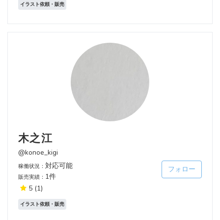
イラスト依頼・販売
木之江
@konoe_kigi
対応可能
稼働状況：
フォロー
1件
販売実績：
5
(1)
イラスト依頼・販売