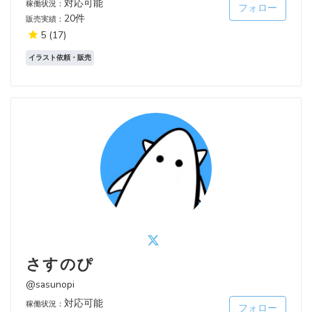
対応可能
稼働状況：
フォロー
20件
販売実績：
5
(17)
イラスト依頼・販売
さすのぴ
@sasunopi
対応可能
稼働状況：
フォロー