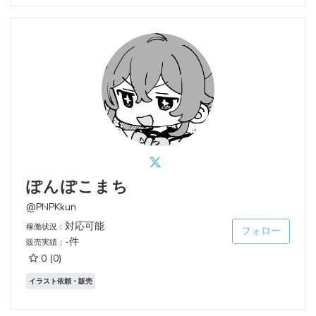
ぽんぽこまち
@PNPKkun
対応可能
稼働状況：
フォロー
-件
販売実績：
0
(0)
イラスト依頼・販売