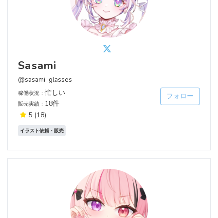
Sasami
@sasami_glasses
忙しい
稼働状況：
フォロー
18件
販売実績：
5
(18)
イラスト依頼・販売