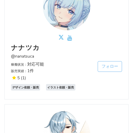
ナナツカ
@nanatsuca
対応可能
稼働状況：
フォロー
1件
販売実績：
5
(1)
デザイン依頼・販売
イラスト依頼・販売