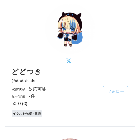
どどつき
@dodotsuki
対応可能
稼働状況：
フォロー
-件
販売実績：
0
(0)
イラスト依頼・販売