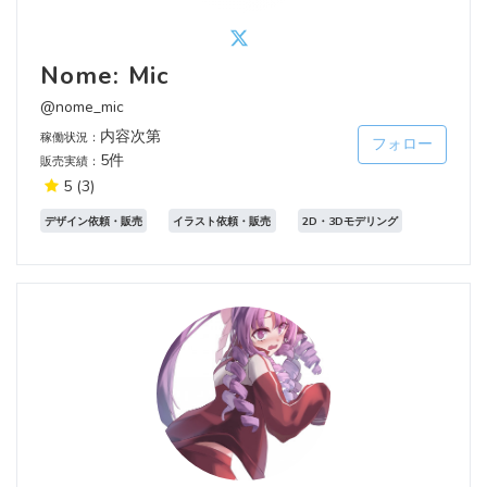
Nome: Mic
@nome_mic
内容次第
稼働状況：
フォロー
5件
販売実績：
5
(3)
デザイン依頼・販売
イラスト依頼・販売
2D・3Dモデリング