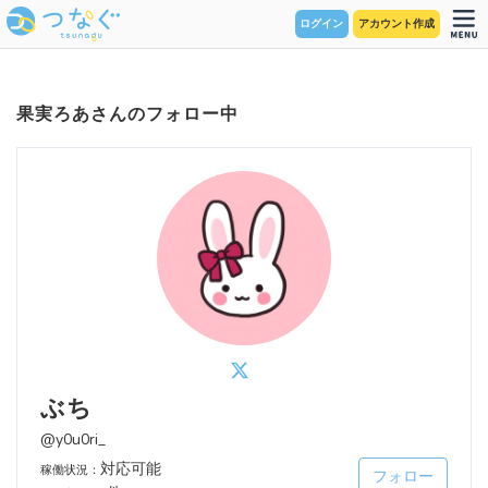
ログイン
アカウント作成
果実ろあさんのフォロー中
ぶち
@y0u0ri_
対応可能
稼働状況：
フォロー