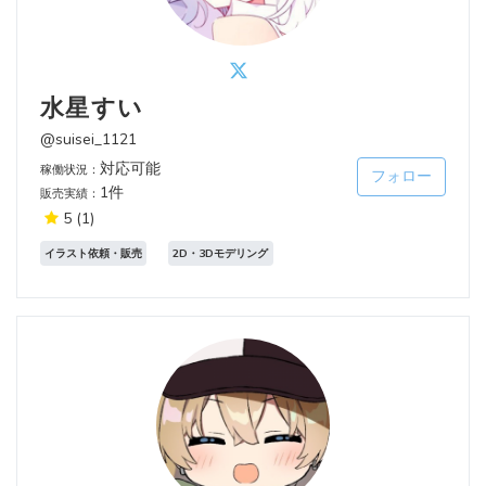
水星すい
@suisei_1121
対応可能
稼働状況：
フォロー
1件
販売実績：
5
(1)
イラスト依頼・販売
2D・3Dモデリング