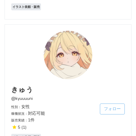
イラスト依頼・販売
きゅう
@kyuuuuni
女性
性別：
フォロー
対応可能
稼働状況：
1件
販売実績：
5
(1)