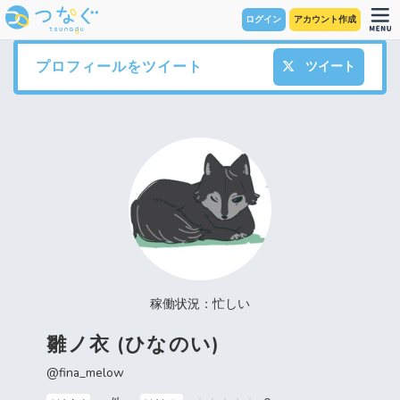
ログイン
アカウント作成
プロフィールをツイート
ツイート
稼働状況：忙しい
雛ノ衣 (ひなのい)
@fina_melow