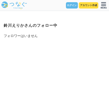
ログイン
アカウント作成
鈴川えりかさんのフォロー中
フォロワーはいません