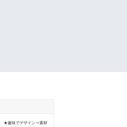
人。 ★趣味でデザイン⇒素材