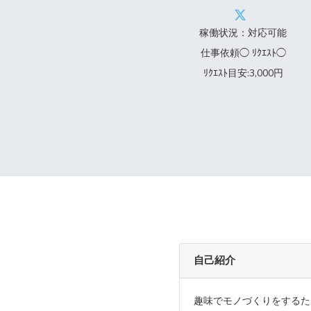
稼働状況：対応可能
仕事依頼◯ ﾘｸｴｽﾄ◯
ﾘｸｴｽﾄ目安:3,000円
自己紹介
趣味でモノづくりをするただ