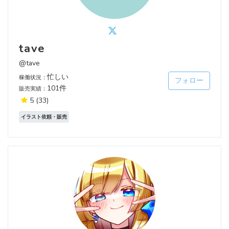
tave
@tave
忙しい
稼働状況：
フォロー
101件
販売実績：
5
(33)
イラスト依頼・販売