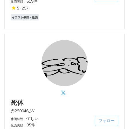
519件
販売実績：
5
(257)
イラスト依頼・販売
死体
@250046_W
忙しい
稼働状況：
フォロー
95件
販売実績：