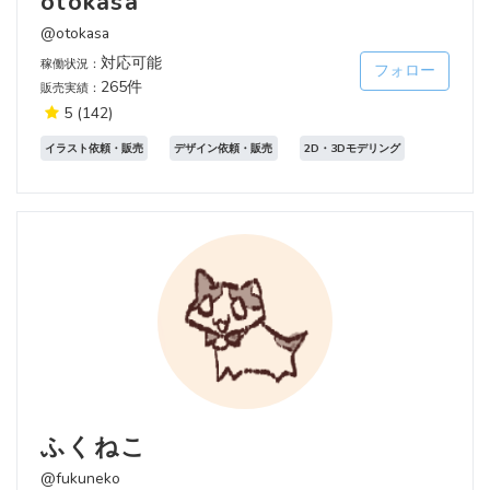
otokasa
@otokasa
対応可能
稼働状況：
フォロー
265件
販売実績：
5
(142)
イラスト依頼・販売
デザイン依頼・販売
2D・3Dモデリング
ふくねこ
@fukuneko