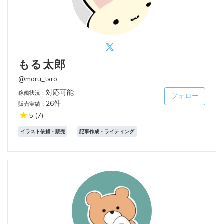
もる太郎
@moru_taro
対応可能
稼働状況：
フォロー
26件
販売実績：
5
(7)
イラスト依頼・販売
記事作成・ライティング