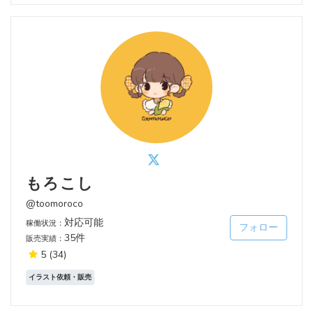
もろこし
@toomoroco
対応可能
稼働状況：
フォロー
35件
販売実績：
5
(34)
イラスト依頼・販売