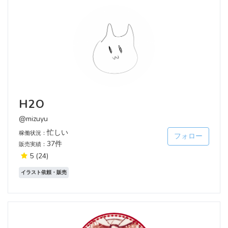
H2O
@mizuyu
忙しい
稼働状況：
フォロー
37件
販売実績：
5
(24)
イラスト依頼・販売