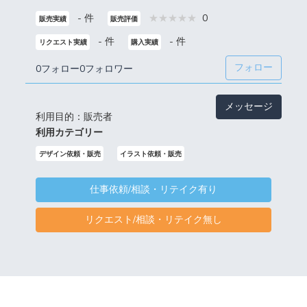
- 件
0
販売実績
販売評価
- 件
- 件
リクエスト実績
購入実績
フォロー
0フォロー
0フォロワー
メッセージ
利用目的：販売者
利用カテゴリー
デザイン依頼・販売
イラスト依頼・販売
仕事依頼/相談・リテイク有り
リクエスト/相談・リテイク無し