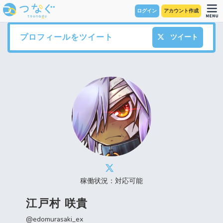
ログイン
アカウント作成
プロフィールをツイート
ツイート
稼働状況：対応可能
江戸村 咲貴
@edomurasaki_ex