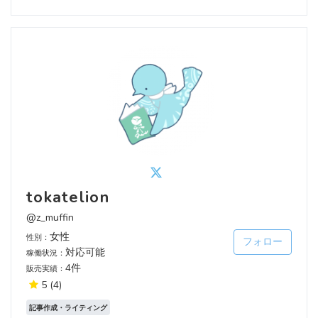
tokatelion
@z_muffin
女性
性別：
フォロー
対応可能
稼働状況：
4件
販売実績：
5
(4)
記事作成・ライティング