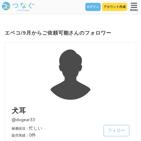
ログイン
アカウント作成
エベコ/9月からご依頼可能さんのフォロワー
犬耳
@dogear33
忙しい
稼働状況：
フォロー
0件
販売実績：