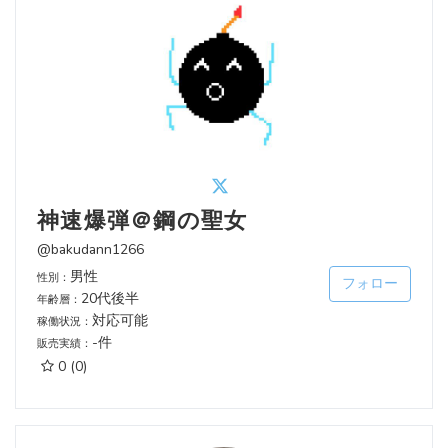
神速爆弾＠鋼の聖女
@bakudann1266
男性
性別：
フォロー
20代後半
年齢層：
対応可能
稼働状況：
-件
販売実績：
0
(0)