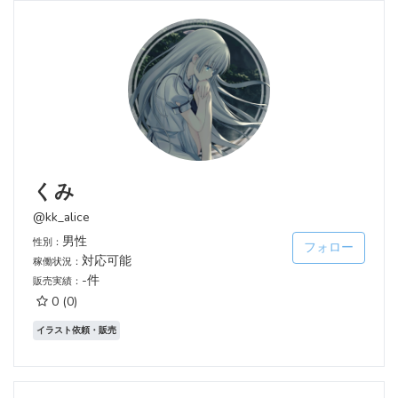
くみ
@kk_alice
男性
性別：
フォロー
対応可能
稼働状況：
-件
販売実績：
0
(0)
イラスト依頼・販売