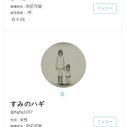
対応可能
稼働状況：
フォロー
-件
販売実績：
0
(0)
すみのハギ
@figfig1037
女性
性別：
フォロー
対応可能
稼働状況：