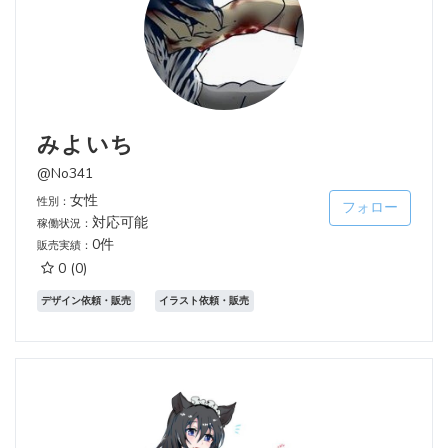
みよいち
@No341
女性
性別：
フォロー
対応可能
稼働状況：
0件
販売実績：
0
(0)
デザイン依頼・販売
イラスト依頼・販売