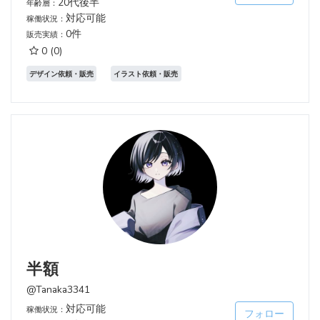
20代後半
年齢層：
対応可能
稼働状況：
0件
販売実績：
0
(0)
デザイン依頼・販売
イラスト依頼・販売
半額
@Tanaka3341
対応可能
稼働状況：
フォロー