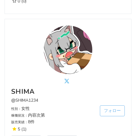
0
(0)
SHIMA
@SHIMA1234
女性
性別：
フォロー
内容次第
稼働状況：
8件
販売実績：
5
(1)