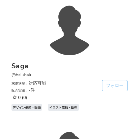
Saga
@haluhalu
対応可能
稼働状況：
フォロー
-件
販売実績：
0
(0)
デザイン依頼・販売
イラスト依頼・販売