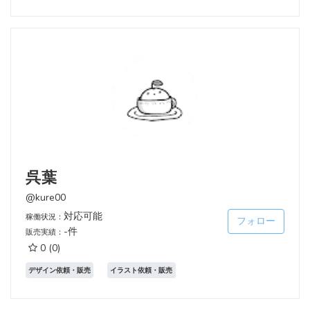
呉葉
@kure00
対応可能
稼働状況：
フォロー
-件
販売実績：
0
(0)
デザイン依頼・販売
イラスト依頼・販売