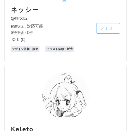
ネッシー
@hktk02
対応可能
稼働状況：
フォロー
0件
販売実績：
0
(0)
デザイン依頼・販売
イラスト依頼・販売
Keleto