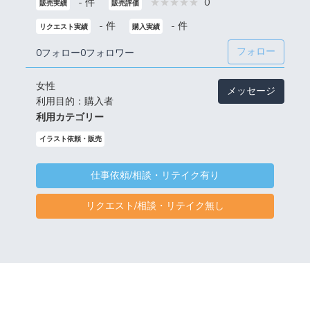
- 件
0
販売実績
販売評価
- 件
- 件
リクエスト実績
購入実績
フォロー
0フォロー
0フォロワー
女性
メッセージ
利用目的：購入者
利用カテゴリー
イラスト依頼・販売
仕事依頼/相談・リテイク有り
リクエスト/相談・リテイク無し