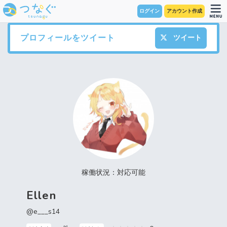
ログイン
アカウント作成
プロフィールをツイート
ツイート
稼働状況：対応可能
Ellen
@e___s14