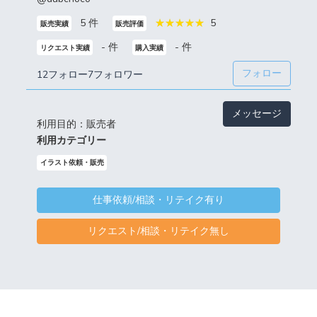
5 件
5
販売実績
販売評価
- 件
- 件
リクエスト実績
購入実績
フォロー
12フォロー
7フォロワー
メッセージ
利用目的：販売者
利用カテゴリー
イラスト依頼・販売
仕事依頼/相談・リテイク有り
リクエスト/相談・リテイク無し