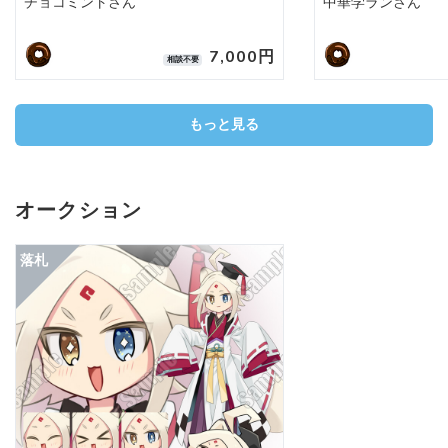
チョコミントさん
中華学ランさん
7,000円
相談不要
もっと見る
オークション