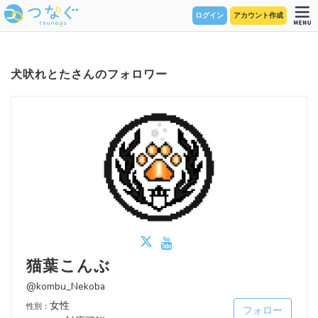
ログイン
アカウント作成
犬吠れとたさんのフォロワー
猫葉こんぶ
@kombu_Nekoba
女性
性別：
フォロー