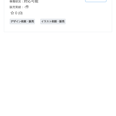
対応可能
稼働状況：
-件
販売実績：
0
(0)
デザイン依頼・販売
イラスト依頼・販売