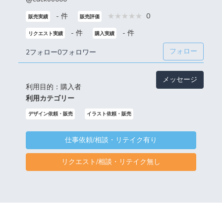
- 件
0
販売実績
販売評価
- 件
- 件
リクエスト実績
購入実績
フォロー
2フォロー
0フォロワー
メッセージ
利用目的：購入者
利用カテゴリー
デザイン依頼・販売
イラスト依頼・販売
仕事依頼/相談・リテイク有り
リクエスト/相談・リテイク無し