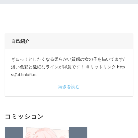
自己紹介
ぎゅっ！としたくなる柔らかい質感の女の子を描いてます/
淡い色彩と繊細なラインが得意です！ 📎リットリンク http
s://lit.link/filoa
続きを読む
コミッション