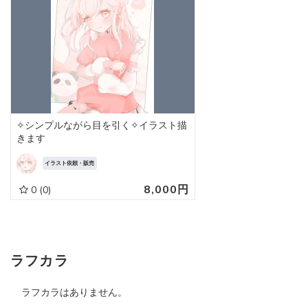
✧シンプルながら目を引く✧イラスト描
きます
イラスト依頼・販売
8,000円
0
(0)
ラフカラ
ラフカラはありません。