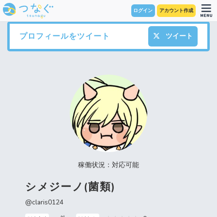
ログイン
アカウント作成
プロフィールをツイート
ツイート
稼働状況：対応可能
シメジーノ(菌類)
@claris0124