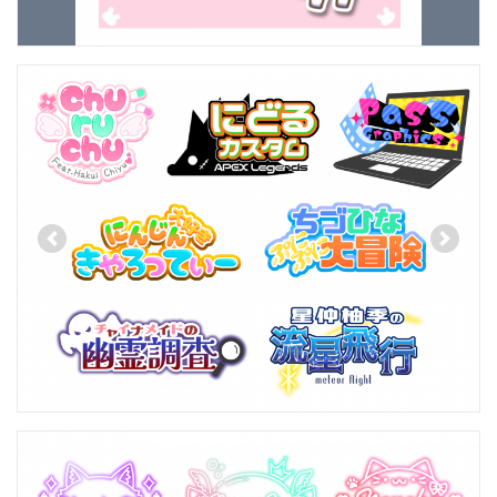
Previous
Next