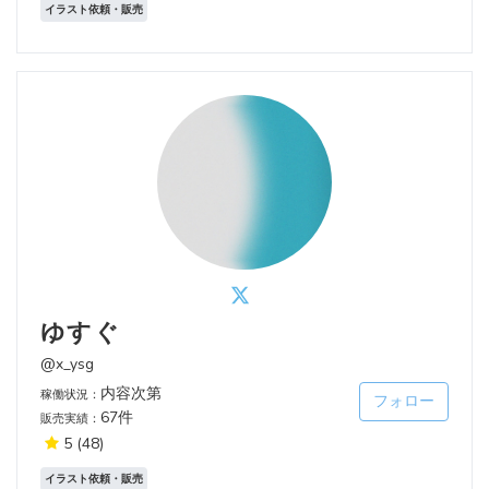
イラスト依頼・販売
ゆすぐ
@x_ysg
内容次第
稼働状況：
フォロー
67件
販売実績：
5
(48)
イラスト依頼・販売