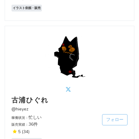
イラスト依頼・販売
古浦ひぐれ
@hieyez
忙しい
稼働状況：
フォロー
36件
販売実績：
5
(34)