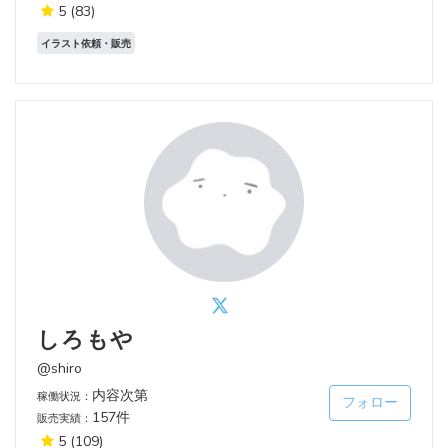
5
(83)
イラスト依頼・販売
しろもや
@shiro
内容次第
稼働状況：
フォロー
157件
販売実績：
5
(109)