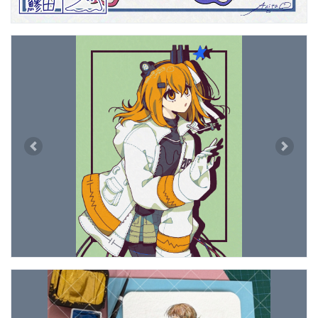
Previous
Next