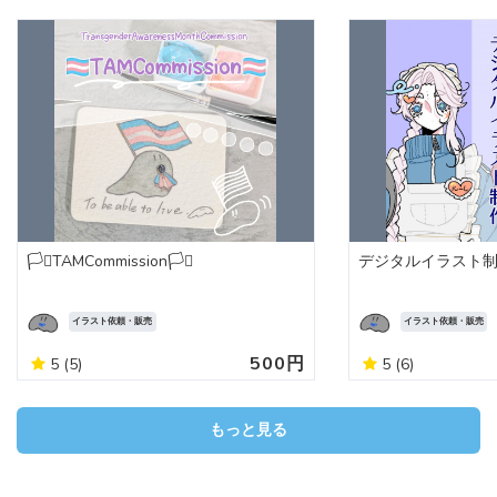
🏳️‍⚧️TAMCommission🏳️‍⚧️
デジタルイラスト
イラスト依頼・販売
イラスト依頼・販売
500円
5
(5)
5
(6)
もっと見る