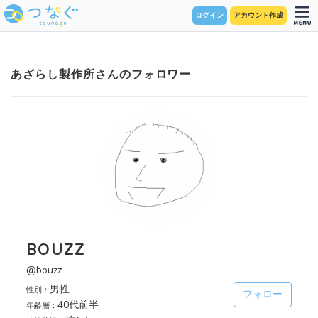
ログイン
アカウント作成
あざらし製作所さんのフォロワー
BOUZZ
@bouzz
男性
性別：
フォロー
40代前半
年齢層：