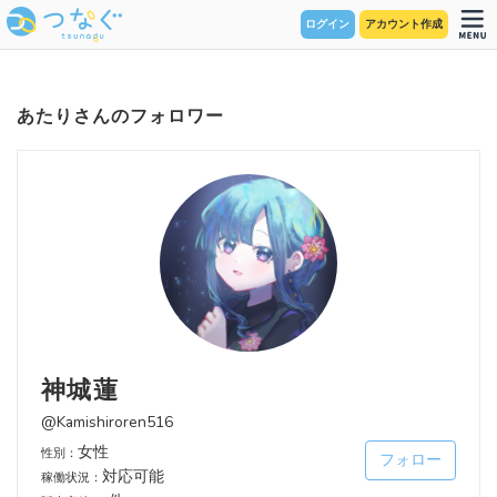
ログイン
アカウント作成
あたりさんのフォロワー
神城蓮
@Kamishiroren516
女性
性別：
フォロー
対応可能
稼働状況：