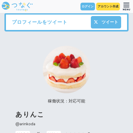
ログイン
アカウント作成
プロフィールをツイート
ツイート
稼働状況：対応可能
ありんこ
@arinkoda