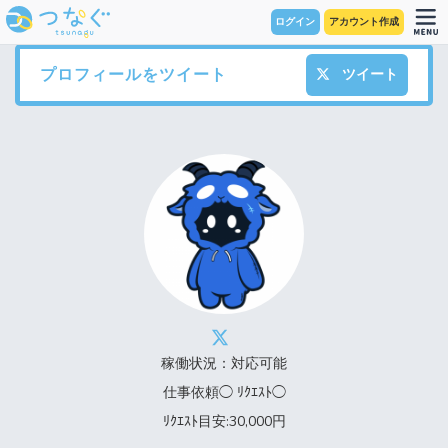
ログイン
アカウント作成
プロフィールをツイート
ツイート
稼働状況：対応可能
仕事依頼◯ ﾘｸｴｽﾄ◯
ﾘｸｴｽﾄ目安:30,000円