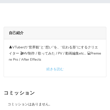
自己紹介
👤VTuberの“世界観”と“想い”を、“伝わる形”にするクリエ
イター 🎬MV制作 / 歌ってみた / PV / 動画編集etc... 💻Premie
re Pro / After Effects
続きを読む
コミッション
コミッションはありません。