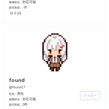
対応可能
稼働状況：
-件
販売実績：
0
(0)
found
@found17
男性
性別：
フォロー
対応可能
稼働状況：
0件
販売実績：