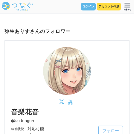
ログイン
アカウント作成
弥生ありすさんのフォロワー
音梨花音
@suitenguh
対応可能
稼働状況：
フォロー