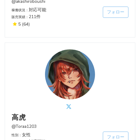
@akashiroboushi
対応可能
稼働状況：
フォロー
211件
販売実績：
5
(64)
高虎
@Toraa1203
女性
性別：
フォロー