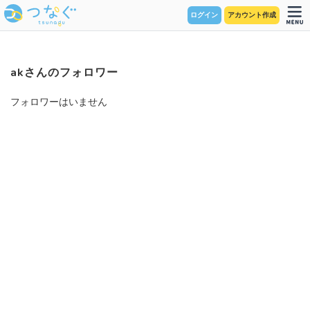
ログイン
アカウント作成
akさんのフォロワー
フォロワーはいません