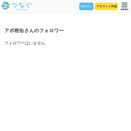
ログイン
アカウント作成
アボ柑缶さんのフォロワー
フォロワーはいません