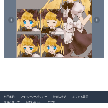
Previous
Next
利用規約
プライバシーポリシー
特商法表記
よくある質問
簡単な使い方
お問い合わせ
公式X