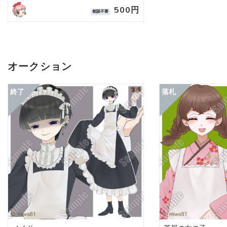
500円
相談不要
オークション