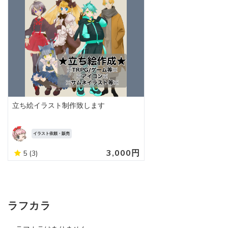
立ち絵イラスト制作致します
イラスト依頼・販売
3,000円
5
(3)
ラフカラ