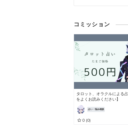
コミッション
タロット、オラクルによる
をよくお読みください】
占い・悩み相談
0
(0)