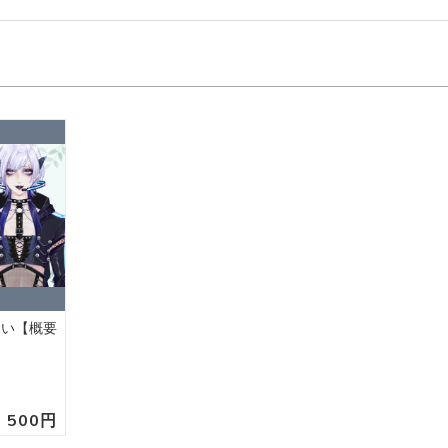
占い【概要
500円