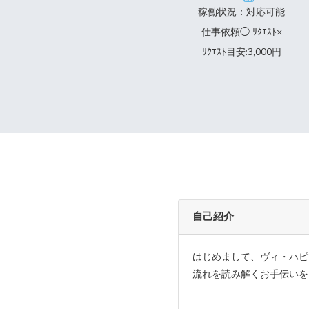
稼働状況：対応可能
仕事依頼◯ ﾘｸｴｽﾄ×
ﾘｸｴｽﾄ目安:3,000円
自己紹介
はじめまして、ヴィ・ハピ
流れを読み解くお手伝いを