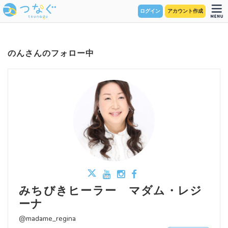
ログイン
アカウント作成
のんさんのフォロー中
みちびきヒーラー マダム・レジ
ーナ
@madame_regina