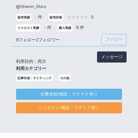
@Shierin_Shiro
- 件
0
販売実績
販売評価
- 件
8 件
リクエスト実績
購入実績
フォロー
8フォロー
2フォロワー
メッセージ
利用目的：両方
利用カテゴリー
記事作成・ライティング
その他
仕事依頼/相談・リテイク有り
リクエスト/相談・リテイク無し