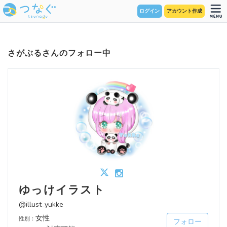
ログイン
アカウント作成
さがぶるさんのフォロー中
ゆっけイラスト
@illust_yukke
女性
性別：
フォロー