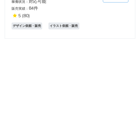
対応可能
稼働状況：
84件
販売実績：
5
(80)
デザイン依頼・販売
イラスト依頼・販売