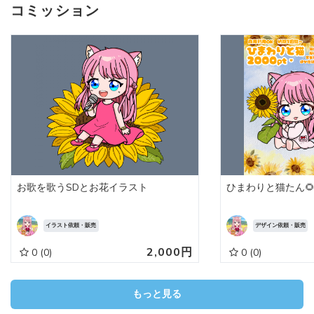
コミッション
お歌を歌うSDとお花イラスト
ひまわりと猫たん🌻
イラスト依頼・販売
デザイン依頼・販売
2,000円
0
(0)
0
(0)
もっと見る