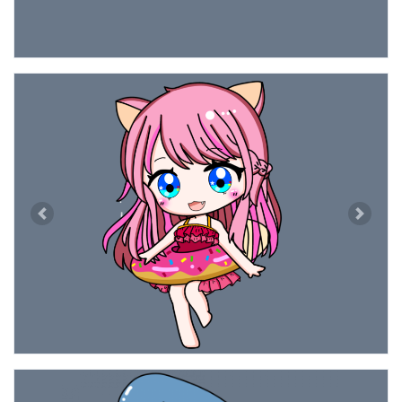
Previous
Next