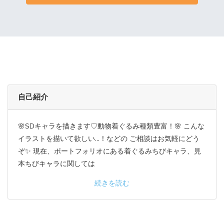
自己紹介
🌸SDキャラを描きます♡動物着ぐるみ種類豊富！🌸 こんな
イラストを描いて欲しい…！などの ご相談はお気軽にどう
ぞ✨ 現在、ポートフォリオにある着ぐるみちびキャラ、見
本ちびキャラに関しては
続きを読む