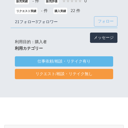
- 件
0
販売実績
販売評価
- 件
22 件
リクエスト実績
購入実績
フォロー
21フォロー
3フォロワー
メッセージ
利用目的：購入者
利用カテゴリー
仕事依頼/相談・リテイク有り
リクエスト/相談・リテイク無し