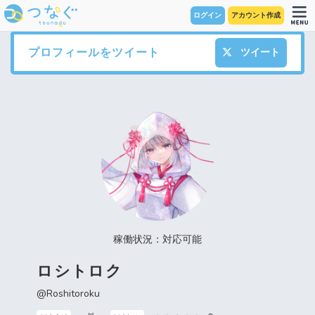
ログイン
アカウント作成
プロフィールをツイート
ツイート
稼働状況：対応可能
ロシトロク
@Roshitoroku